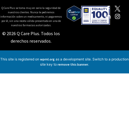
Q Care Plus se toma muy en serio la seguridad de
nuestros clientes. Nunca te pediremos
información sobre un medicamento, ni pagaremos
por él, sin una receta válida presentada en una de
nuestras farmacias autorizadas.
© 2026 Q Care Plus. Todos los
derechos reservados.
This site is registered on
wpml.org
as a development site. Switch to a production
site key to
remove this banner
.