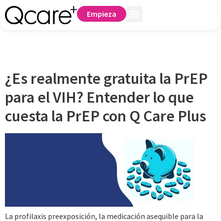
Empieza
Autor:
Kirby Altizer
¿Es realmente gratuita la PrEP
para el VIH? Entender lo que
cuesta la PrEP con Q Care Plus
La profilaxis preexposición, la medicación asequible para la