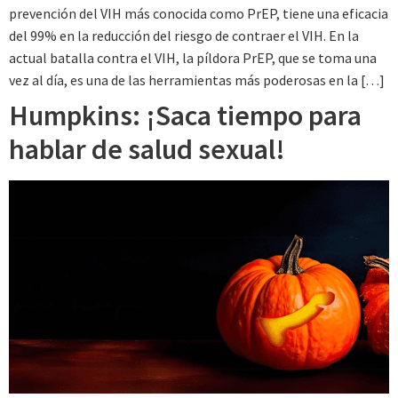
prevención del VIH más conocida como PrEP, tiene una eficacia
del 99% en la reducción del riesgo de contraer el VIH. En la
actual batalla contra el VIH, la píldora PrEP, que se toma una
vez al día, es una de las herramientas más poderosas en la […]
Humpkins: ¡Saca tiempo para
hablar de salud sexual!