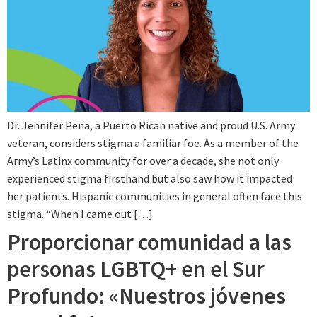
Dr. Jennifer Pena, a Puerto Rican native and proud U.S. Army
veteran, considers stigma a familiar foe. As a member of the
Army’s Latinx community for over a decade, she not only
experienced stigma firsthand but also saw how it impacted
her patients. Hispanic communities in general often face this
stigma. “When I came out […]
Proporcionar comunidad a las
personas LGBTQ+ en el Sur
Profundo: «Nuestros jóvenes