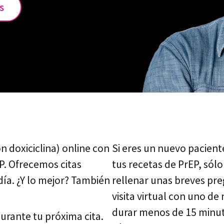
s
n doxiciclina) online con
Si eres un nuevo pacient
P. Ofrecemos citas
tus recetas de PrEP, sólo
ía. ¿Y lo mejor? También
rellenar unas breves pr
visita virtual con uno de
durar menos de 15 minutos
urante tu próxima cita.