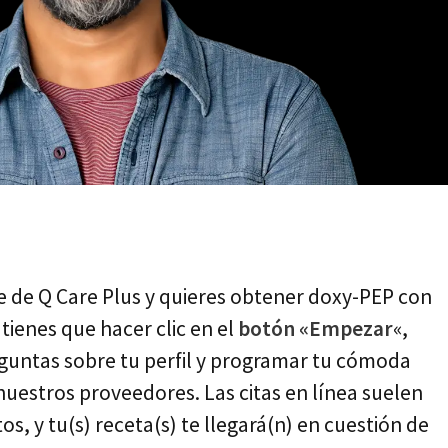
e de Q Care Plus y quieres obtener doxy-PEP con
 tienes que hacer clic en el
botón «Empezar
«,
eguntas sobre tu perfil y programar tu cómoda
 nuestros proveedores. Las citas en línea suelen
, y tu(s) receta(s) te llegará(n) en cuestión de