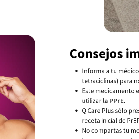
Consejos i
Informa a tu médico s
tetraciclinas) para 
Este medicamento es
utilizar
la PPrE
.
Q Care Plus sólo pr
receta inicial de PrE
No compartas tu med