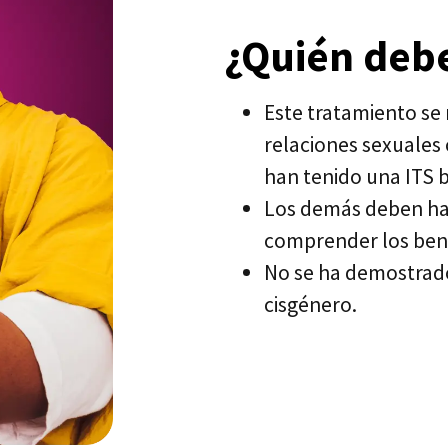
¿Quién debe
Este tratamiento se
relaciones sexuales
han tenido una ITS 
Los demás deben hab
comprender los benef
No se ha demostrado
cisgénero.