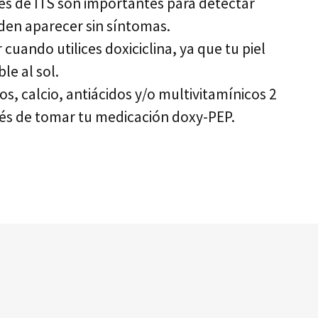
es de ITS son importantes para detectar
den aparecer sin síntomas.
cuando utilices doxiciclina, ya que tu piel
le al sol.
os, calcio, antiácidos y/o multivitamínicos 2
és de tomar tu medicación doxy-PEP.