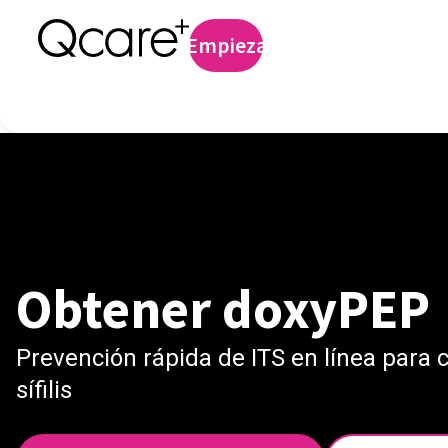
Profilaxis preexp
Empieza
Iniciar sesión
Obtener doxyPEP
Prevención rápida de ITS en línea para 
sífilis