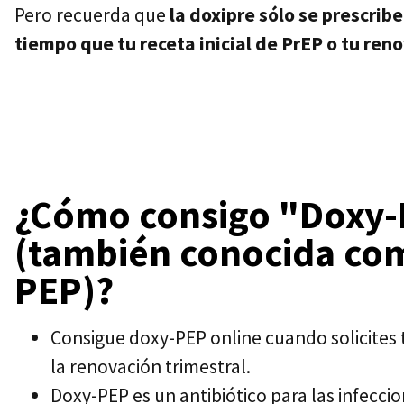
Pero recuerda que
la doxipre sólo se prescrib
tiempo que tu receta inicial de PrEP o tu reno
¿Cómo consigo "Doxy
(también conocida co
PEP)?
Consigue doxy-PEP online cuando solicites t
la renovación trimestral.
Doxy-PEP es un antibiótico para las infecci