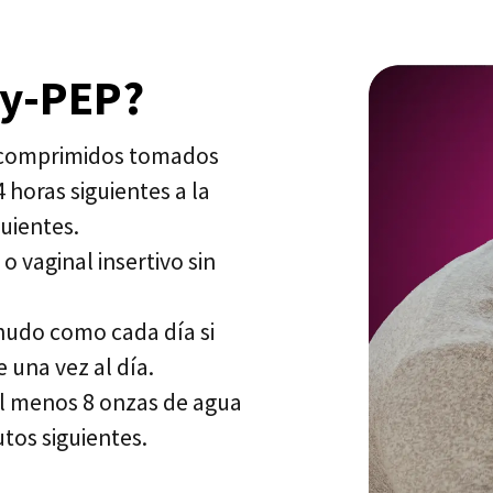
xy-PEP?
os comprimidos tomados
 horas siguientes a la
guientes.
 vaginal insertivo sin
udo como cada día si
 una vez al día.
l menos 8 onzas de agua
tos siguientes.