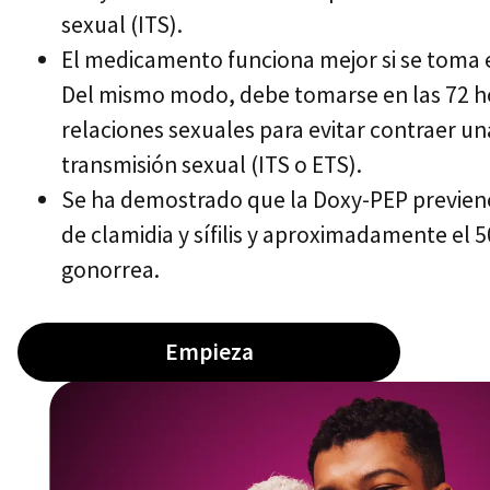
sexual (ITS).
El medicamento funciona mejor si se toma e
Del mismo modo, debe tomarse en las 72 hor
relaciones sexuales para evitar contraer un
transmisión sexual (ITS o ETS).
Se ha demostrado que la Doxy-PEP previene
de clamidia y sífilis y aproximadamente el 
gonorrea.
Empieza