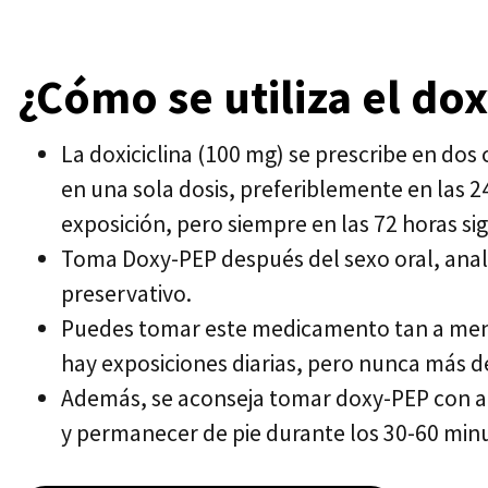
¿Cómo se utiliza el do
La doxiciclina (100 mg) se prescribe en d
en una sola dosis, preferiblemente en las 24
exposición, pero siempre en las 72 horas si
Toma Doxy-PEP después del sexo oral, anal o
preservativo.
Puedes tomar este medicamento tan a men
hay exposiciones diarias, pero nunca más de
Además, se aconseja tomar doxy-PEP con a
y permanecer de pie durante los 30-60 minu