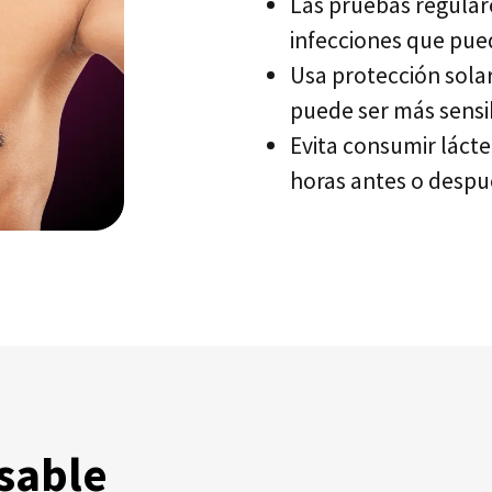
Las pruebas regular
infecciones que pue
Usa protección solar 
puede ser más sensib
Evita consumir lácte
horas antes o despu
sable