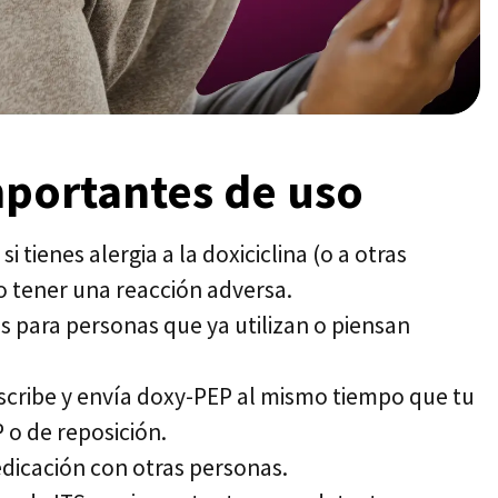
mportantes de uso
i tienes alergia a la doxiciclina (o a otras
no tener una reacción adversa.
 para personas que ya utilizan o piensan
escribe y envía doxy-PEP al mismo tiempo que tu
P o de reposición.
icación con otras personas.