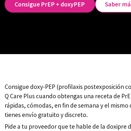
Consigue PrEP + doxyPEP
Saber má
Consigue doxy-PEP (profilaxis postexposición co
Q Care
Plus cuando obtengas una receta de PrE
rápidas, cómodas, en fin de semana y el mismo d
tienes envío gratuito y discreto.
Pide a tu proveedor que te hable de la doxipre d