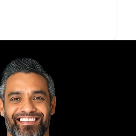
Quiénes somos
Comenzar
Doxy-PEP
Enlace Q Care