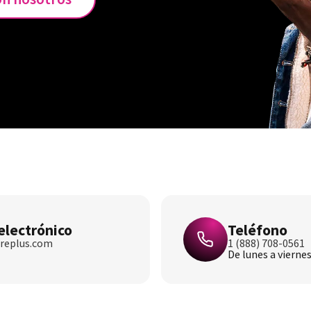
electrónico
Teléfono
replus.com
1 (888) 708-0561
De lunes a viernes