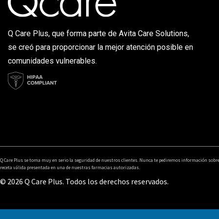
Q Care Plus, que forma parte de Avita Care Solutions,
se creó para proporcionar la mejor atención posible en
comunidades vulnerables.
Q Care Plus se toma muy en serio la seguridad de nuestros clientes. Nunca te pediremos información sobr
receta válida presentada en una de nuestras farmacias autorizadas.
© 2026 Q Care Plus. Todos los derechos reservados.