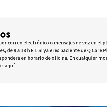
ros
or correo electrónico o mensajes de voz en el p
es, de 9 a 18 h ET. Si ya eres paciente de Q Care
esponderá en horario de oficina. En cualquier m
lic
aquí
.