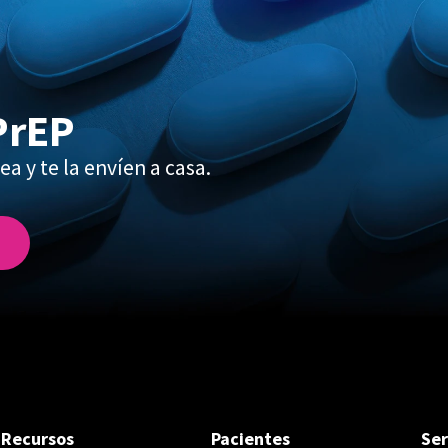
PrEP
ea y te la envíen a casa.
Recursos
Pacientes
Ser