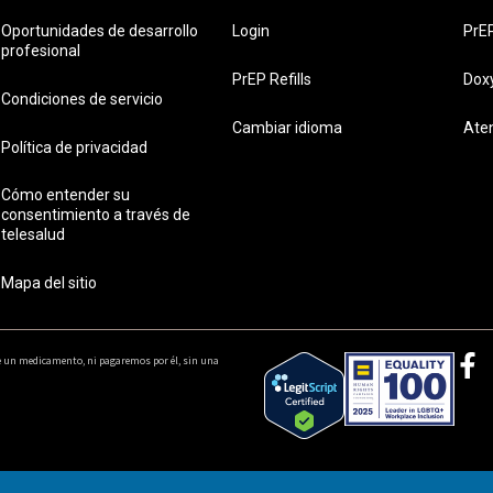
Oportunidades de desarrollo
Login
PrE
profesional
PrEP Refills
Dox
Condiciones de servicio
Cambiar idioma
Ate
Política de privacidad
Cómo entender su
consentimiento a través de
telesalud
Mapa del sitio
e un medicamento, ni pagaremos por él, sin una