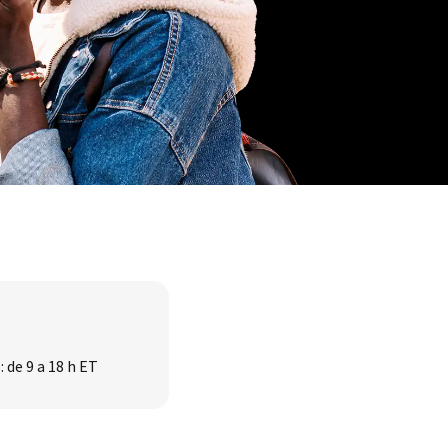
: de 9 a 18 h ET