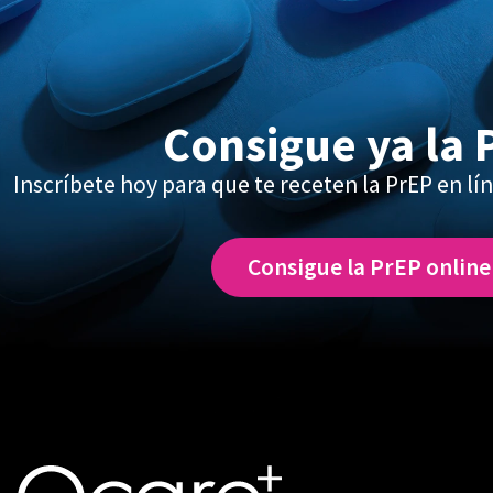
Consigue ya la 
Inscríbete hoy para que te receten la PrEP en lín
Consigue la PrEP online