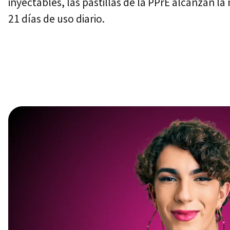
inyectables, las pastillas de la PPrE alcanzan l
21 días de uso diario.