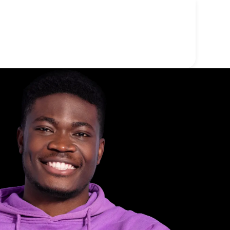
Quiénes somos
Comenzar
Doxy-PEP
Enlace Q Care