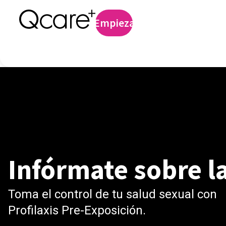
Profilaxis preexp
Empieza
Iniciar sesión
Infórmate sobre l
Toma el control de tu salud sexual con
Profilaxis Pre-Exposición.