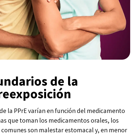
undarios de la
preexposición
 de la PPrE varían en función del medicamento
onas que toman los medicamentos orales, los
s comunes son malestar estomacal y, en menor