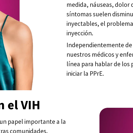
medida, náuseas, dolor d
síntomas suelen disminui
inyectables, el problema 
inyección.
Independientemente de l
nuestros médicos y enfe
línea para hablar de los 
iniciar la PPrE.
 el VIH
un papel importante a la
stras comunidades.