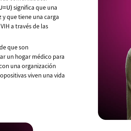
U=U)
significa que una
 y que tiene una carga
 VIH a través de las
 de que son
trar un hogar médico para
o con una organización
opositivas viven una vida