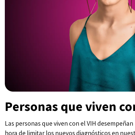
Personas que viven con
Las personas que viven con el VIH desempeñan 
hora de limitar los nuevos diagnósticos en nue