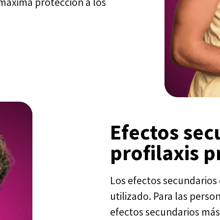
a máxima protección a los
Efectos sec
profilaxis 
Los efectos secundarios
utilizado. Para las pers
efectos secundarios má