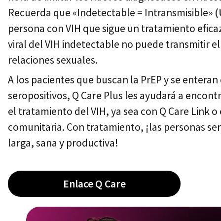
Recuerda que «Indetectable = Intransmisible»
(
persona con VIH que sigue un tratamiento eficaz
viral del VIH indetectable no puede transmitir el
relaciones sexuales.
A los pacientes que buscan la PrEP y se enteran
seropositivos, Q Care Plus les ayudará a encon
el tratamiento del VIH, ya sea con Q Care Link 
comunitaria. Con tratamiento, ¡las personas ser
larga, sana y productiva!
Enlace Q Care