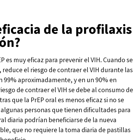
eficacia de la profilaxis
ión?
 es muy eficaz para prevenir el VIH. Cuando se
o, reduce el riesgo de contraer el VIH durante las
 un 99% aproximadamente, y en un 90% en
iesgo de contraer el VIH se debe al consumo de
ras que la PrEP oral es menos eficaz si no se
 algunas personas que tienen dificultades para
l diaria podrían beneficiarse de la nueva
le, que no requiere la toma diaria de pastillas
beneficio.