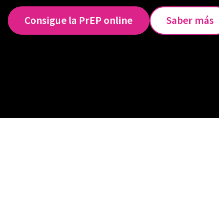
Consigue la PrEP online
Saber más