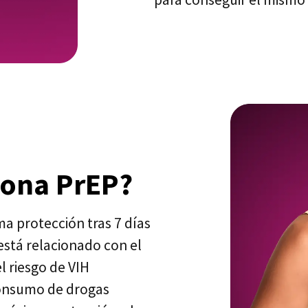
iona PrEP?
ma protección tras 7 días
está relacionado con el
l riesgo de VIH
 consumo de drogas