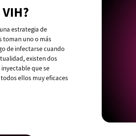
l VIH?
 una estrategia de
as toman uno o más
sgo de infectarse cuando
tualidad, existen dos
inyectable que se
 todos ellos muy eficaces