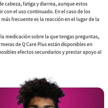
e cabeza, fatiga y diarrea, aunque estos
r con el uso continuado. En el caso de los
más frecuente es la reacción en el lugar de la
a medicación sobre la que tengas preguntas,
rmeras de Q Care Plus están disponibles en
posibles efectos secundarios y prestar apoyo al