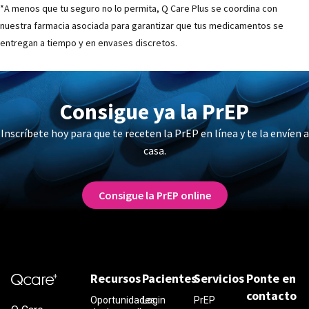
*A menos que tu seguro no lo permita, Q Care Plus se coordina con
nuestra farmacia asociada para garantizar que tus medicamentos se
entregan a tiempo y en envases discretos.
Consigue ya la PrEP
Inscríbete hoy para que te receten la PrEP en línea y te la envíen a
casa.
Consigue la PrEP online
Recursos
Pacientes
Servicios
Ponte en
contacto
Oportunidades
Login
PrEP