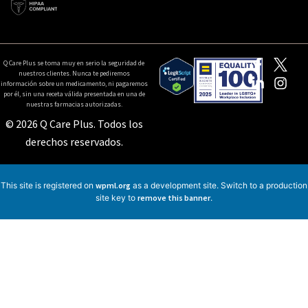
Q Care Plus se toma muy en serio la seguridad de
nuestros clientes. Nunca te pediremos
información sobre un medicamento, ni pagaremos
por él, sin una receta válida presentada en una de
nuestras farmacias autorizadas.
© 2026 Q Care Plus. Todos los
derechos reservados.
This site is registered on
wpml.org
as a development site. Switch to a production
site key to
remove this banner
.