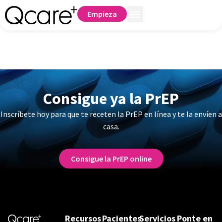
Empieza
Autor:
Kirby Altizer
Consigue ya la PrEP
Inscríbete hoy para que te receten la PrEP en línea y te la envíen a
casa.
Consigue la PrEP online
Recursos
Pacientes
Servicios
Ponte en