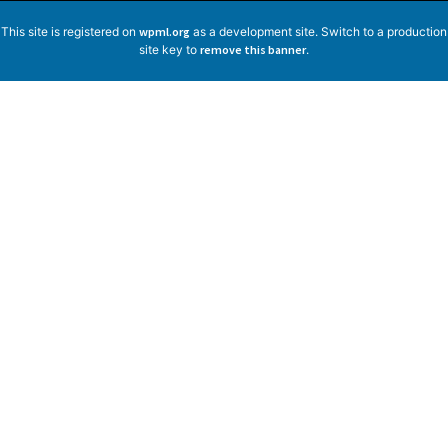
This site is registered on
wpml.org
as a development site. Switch to a production
site key to
remove this banner
.