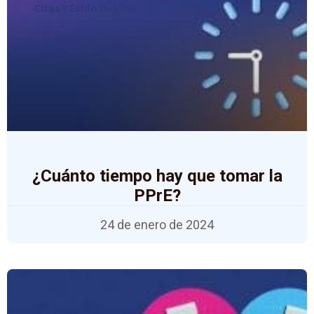
Citas Y Estilo De Vida
¿Cuánto tiempo hay que tomar la
PPrE?
24 de enero de 2024
Cómo Funciona