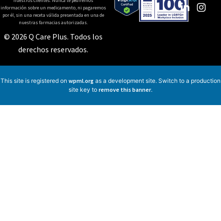
nuestros clientes. Nunca te pediremos
información sobre un medicamento, ni pagaremos
por él, sin una receta válida presentada en una de
nuestras farmacias autorizadas.
© 2026 Q Care Plus. Todos los
derechos reservados.
This site is registered on
wpml.org
as a development site. Switch to a production
site key to
remove this banner
.