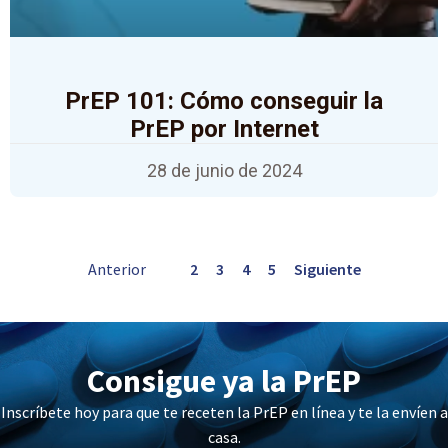
PrEP 101: Cómo conseguir la
PrEP por Internet
28 de junio de 2024
Anterior
1
2
3
4
5
Siguiente
Consigue ya la PrEP
Inscríbete hoy para que te receten la PrEP en línea y te la envíen a
casa.