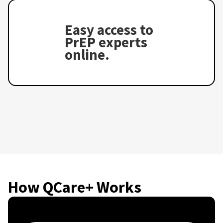
Easy access to
PrEP experts
online.
How QCare+ Works