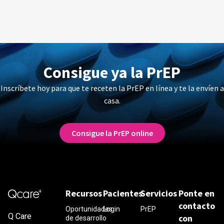
Consigue ya la PrEP
Inscríbete hoy para que te receten la PrEP en línea y te la envíen a
casa.
Consigue la PrEP online
Recursos
Pacientes
Servicios
Ponte en
contacto
Oportunidades
Login
PrEP
Q Care
con
de desarrollo