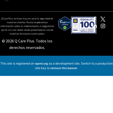
Q Care Plus se toma muy en serio la seguridad de
nuestros clientes. Nunca te pediremos
información sobre un medicamento, ni pagaremos
por él, sin una receta válida presentada en una de
nuestras farmacias autorizadas.
© 2026 Q Care Plus. Todos los
derechos reservados.
This site is registered on
wpml.org
as a development site. Switch to a production
site key to
remove this banner
.