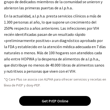
grupo de dedicados miembros de la comunidad se unieron y
abrieron las primeras puertas de a.l.p.h.a..
En la actualidad, a.l.p.h.a. presta servicios clínicos a más de
1.300 personas al año, lo que supone un crecimiento del
250% respecto a años anteriores. Las infecciones por VIH
recién identificadas pasan de un resultado rápido
«preliminarmente positivo» a un diagnóstico aprobado por
la FDA y establecido en la atención médica adecuada en 7 días
naturales o menos. Más de 100 hogares son atendidos cada
año entre HOPWA y la despensa de alimentos de a.l.p.h.a.,
que distribuye no menos de 40.000 libras de alimentos sanos
y nutritivos a personas que viven con el VIH.
*Q Care Plus se asocia con ALPHA para ofrecer servicios y recetas en
línea de PrEP y doxy-PEP.
Get PrEP Online