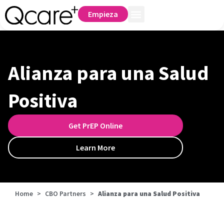
Empieza
Alianza para una Salud
Positiva
Get PrEP Online
Learn More
Home
>
CBO Partners
>
Alianza para una Salud Positiva