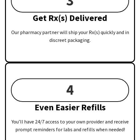
3
Get Rx(s) Delivered
Our pharmacy partner will ship your Rx(s) quickly and in
discreet packaging.
4
Even Easier Refills
You’ll have 24/7 access to your own provider and receive
prompt reminders for labs and refills when needed!