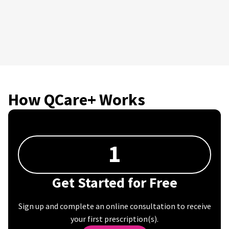
How QCare+ Works
1
Get Started for Free
Sign up and complete an online consultation to receive
your first prescription(s).