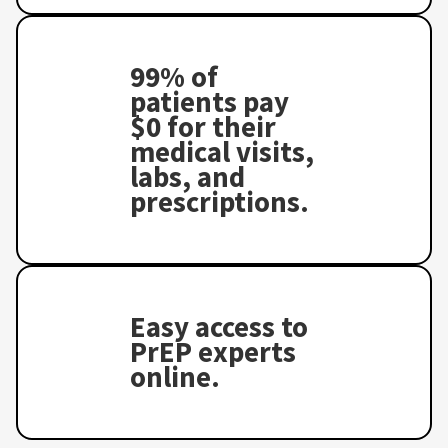
99% of
patients pay
$0 for their
medical visits,
labs, and
prescriptions.
Easy access to
PrEP experts
online.