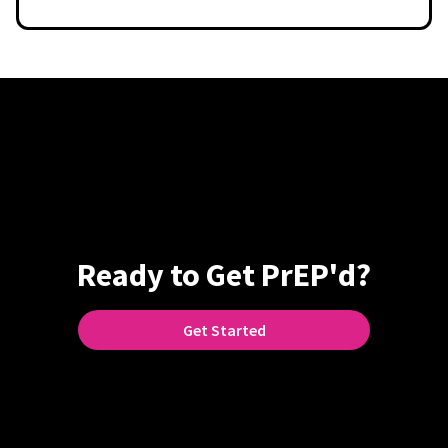
Ready to Get PrEP'd?
Get Started