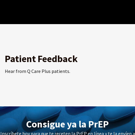
Patient Feedback
Hear from Q Care Plus patients.
Consigue ya la PrEP
Inscríbete hoy para que te receten la PrEP en línea y te la envíen a