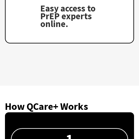
Easy access to
PrEP experts
online.
How QCare+ Works