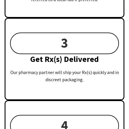
3
Get Rx(s) Delivered
Our pharmacy partner will ship your Rx(s) quickly and in
discreet packaging.
4