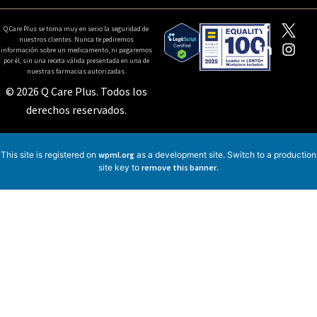
Q Care Plus se toma muy en serio la seguridad de
nuestros clientes. Nunca te pediremos
información sobre un medicamento, ni pagaremos
por él, sin una receta válida presentada en una de
nuestras farmacias autorizadas.
© 2026 Q Care Plus. Todos los
derechos reservados.
This site is registered on
wpml.org
as a development site. Switch to a production
site key to
remove this banner
.