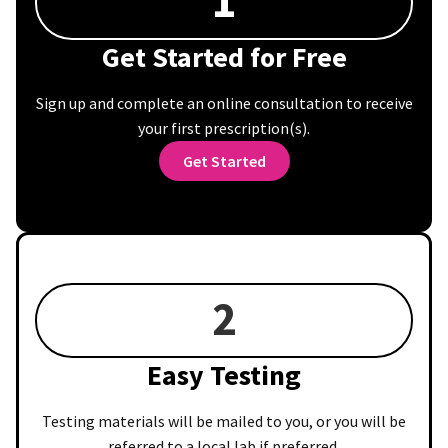
1
Get Started for Free
Sign up and complete an online consultation to receive
your first prescription(s).
Get Started
2
Easy Testing
Testing materials will be mailed to you, or you will be
referred to a local lab if preferred.