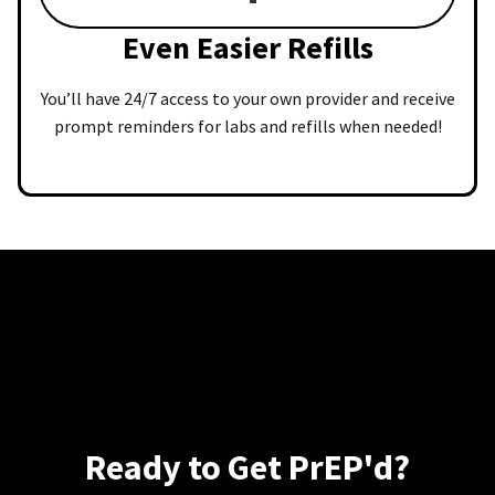
Even Easier Refills
You’ll have 24/7 access to your own provider and receive
prompt reminders for labs and refills when needed!
Ready to Get PrEP'd?