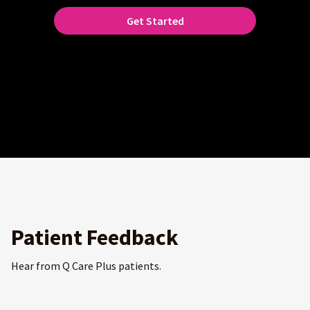
Get Started
Patient Feedback
Hear from Q Care Plus patients.