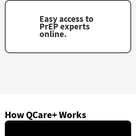
Easy access to
PrEP experts
online.
How QCare+ Works