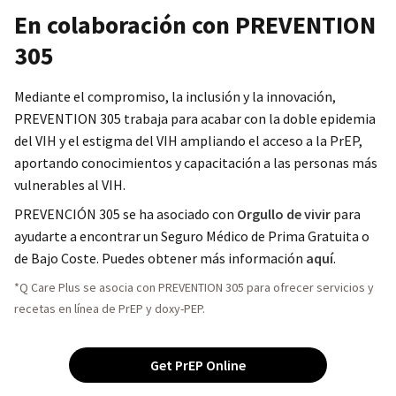
En colaboración con PREVENTION
305
Mediante el compromiso, la inclusión y la innovación,
PREVENTION 305 trabaja para acabar con la doble epidemia
del VIH y el estigma del VIH ampliando el acceso a la PrEP,
aportando conocimientos y capacitación a las personas más
vulnerables al VIH.
PREVENCIÓN 305 se ha asociado con
Orgullo de vivir
para
ayudarte a encontrar un Seguro Médico de Prima Gratuita o
de Bajo Coste. Puedes obtener más información
aquí
.
*Q Care Plus se asocia con PREVENTION 305 para ofrecer servicios y
recetas en línea de PrEP y doxy-PEP.
Get PrEP Online