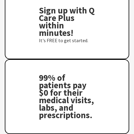
Sign up with Q
Care Plus
within
minutes!
It's FREE to get started.
99% of
patients pay
$0 for their
medical visits,
labs, and
prescriptions.