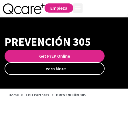
Empieza
PREVENCIÓN 305
Get PrEP Online
Learn More
Home
>
CBO Partners
>
PREVENCIÓN 305