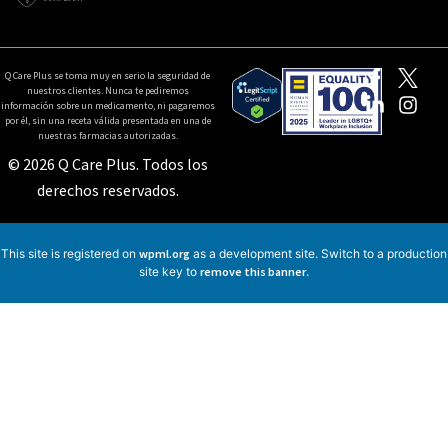
Q Care Plus se toma muy en serio la seguridad de
nuestros clientes. Nunca te pediremos
información sobre un medicamento, ni pagaremos
por él, sin una receta válida presentada en una de
nuestras farmacias autorizadas.
© 2026 Q Care Plus. Todos los
derechos reservados.
This site is registered on
wpml.org
as a development site. Switch to a production
site key to
remove this banner
.