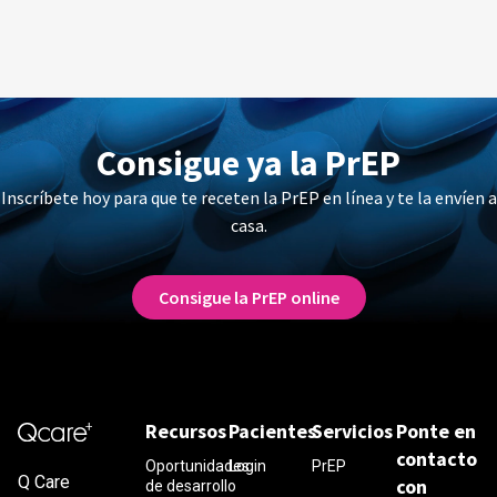
Consigue ya la PrEP
Inscríbete hoy para que te receten la PrEP en línea y te la envíen a
casa.
Consigue la PrEP online
Recursos
Pacientes
Servicios
Ponte en
contacto
Oportunidades
Login
PrEP
Q Care
con
de desarrollo