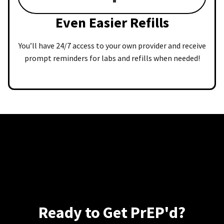
Even Easier Refills
You’ll have 24/7 access to your own provider and receive
prompt reminders for labs and refills when needed!
Ready to Get PrEP'd?