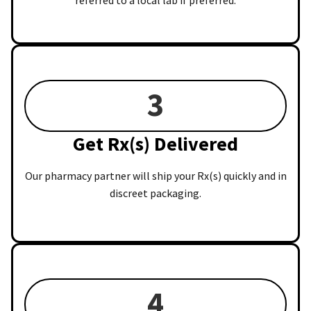
3
Get Rx(s) Delivered
Our pharmacy partner will ship your Rx(s) quickly and in
discreet packaging.
4