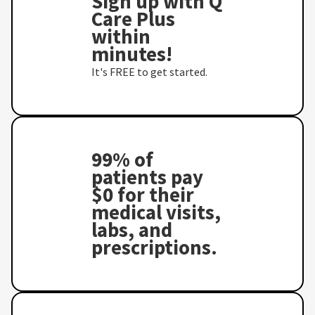
Sign up with Q
Care Plus
within
minutes!
It's FREE to get started.
99% of
patients pay
$0 for their
medical visits,
labs, and
prescriptions.