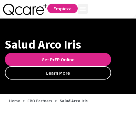
Empieza
Salud Arco Iris
Get PrEP Online
Learn More
Home
>
CBO Partners
>
Salud Arco Iris