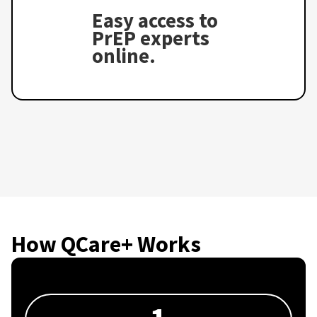
Easy access to
PrEP experts
online.
How QCare+ Works