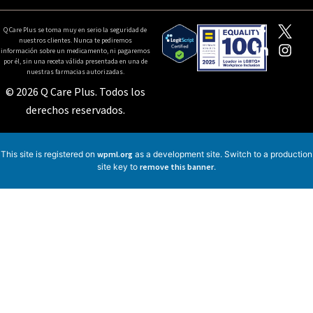
Q Care Plus se toma muy en serio la seguridad de
nuestros clientes. Nunca te pediremos
información sobre un medicamento, ni pagaremos
por él, sin una receta válida presentada en una de
nuestras farmacias autorizadas.
© 2026 Q Care Plus. Todos los
derechos reservados.
This site is registered on
wpml.org
as a development site. Switch to a production
site key to
remove this banner
.