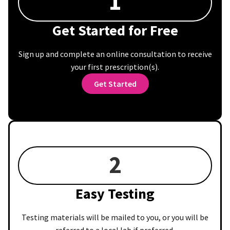
1
Get Started for Free
Sign up and complete an online consultation to receive
your first prescription(s).
Get Started
2
Easy Testing
Testing materials will be mailed to you, or you will be
referred to a local lab if preferred.