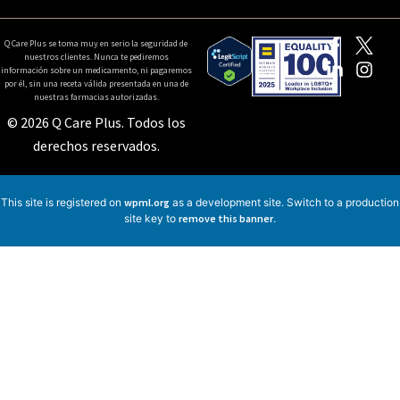
Q Care Plus se toma muy en serio la seguridad de
nuestros clientes. Nunca te pediremos
información sobre un medicamento, ni pagaremos
por él, sin una receta válida presentada en una de
nuestras farmacias autorizadas.
© 2026 Q Care Plus. Todos los
derechos reservados.
This site is registered on
wpml.org
as a development site. Switch to a production
site key to
remove this banner
.