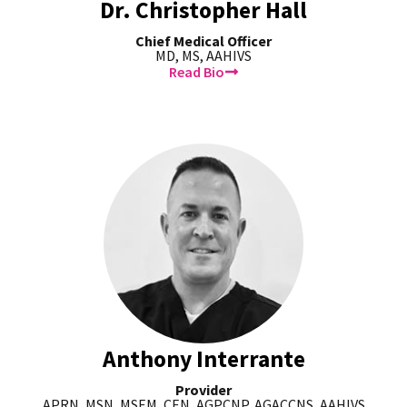
Dr. Christopher Hall
Chief Medical Officer
MD, MS, AAHIVS
Read Bio
Anthony Interrante
Provider
APRN, MSN, MSEM, CEN, AGPCNP, AGACCNS, AAHIVS