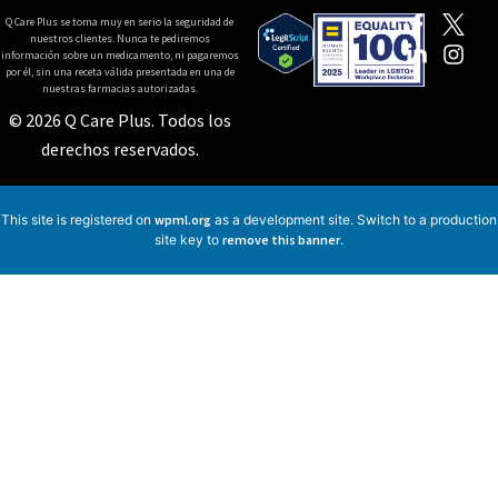
Q Care Plus se toma muy en serio la seguridad de
nuestros clientes. Nunca te pediremos
información sobre un medicamento, ni pagaremos
por él, sin una receta válida presentada en una de
nuestras farmacias autorizadas.
© 2026 Q Care Plus. Todos los
derechos reservados.
This site is registered on
wpml.org
as a development site. Switch to a production
site key to
remove this banner
.