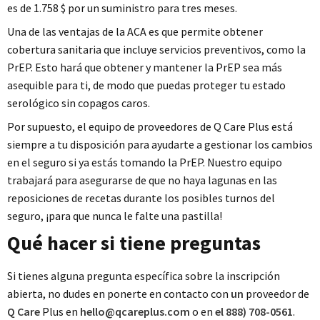
es de 1.758 $ por un suministro para tres meses.
Una de las ventajas de la ACA es que permite obtener
cobertura sanitaria que incluye servicios preventivos, como la
PrEP. Esto hará que obtener y mantener la PrEP sea más
asequible para ti, de modo que puedas proteger tu estado
serológico sin copagos caros.
Por supuesto, el equipo de proveedores de Q Care Plus está
siempre a tu disposición para ayudarte a gestionar los cambios
en el seguro si ya estás tomando la PrEP. Nuestro equipo
trabajará para asegurarse de que no haya lagunas en las
reposiciones de recetas durante los posibles turnos del
seguro, ¡para que nunca le falte una pastilla!
Qué hacer si tiene preguntas
Si tienes alguna pregunta específica sobre la inscripción
abierta, no dudes en ponerte en contacto con
un
proveedor de
Q Care
Plus en
hello@qcareplus.com
o en
el 888) 708-0561
.