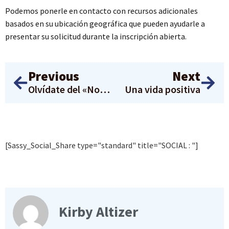
Podemos ponerle en contacto con recursos adicionales
basados en su ubicación geográfica que pueden ayudarle a
presentar su solicitud durante la inscripción abierta.
Previous
Next
Olvídate del «Noviembre sin nueces». Es «Mo’ Nut November».
Una vida positiva
[Sassy_Social_Share type="standard" title="SOCIAL : "]
Kirby Altizer