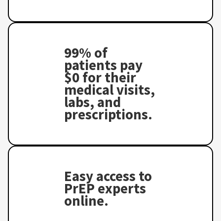
99% of
patients pay
$0 for their
medical visits,
labs, and
prescriptions.
Easy access to
PrEP experts
online.