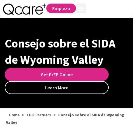
Empieza
Consejo sobre el SIDA
de Wyoming Valley
Get PrEP Online
Learn More
Home
>
CBO Partners
>
Consejo sobre el SIDA de Wyoming
Valley