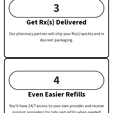
3
Get Rx(s) Delivered
Our pharmacy partner will ship your Rx(s) quickly and in
discreet packaging.
4
Even Easier Refills
You’ll have 24/7 access to your own provider and receive
prompt reminders for labs and refills when needed!