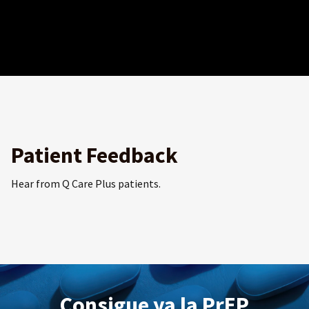
Patient Feedback
Hear from Q Care Plus patients.
Consigue ya la PrEP