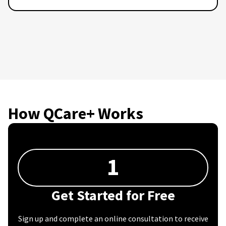
How QCare+ Works
1
Get Started for Free
Sign up and complete an online consultation to receive